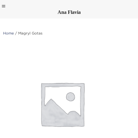
Ana Flavia
Skip
to
content
Home
/ Magryl Gotas