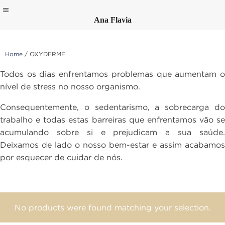
Ana Flavia
Skip
to
content
Home
/ OXYDERME
Todos os dias enfrentamos problemas que aumentam o
nível de stress no nosso organismo.
Consequentemente, o sedentarismo, a sobrecarga do
trabalho e todas estas barreiras que enfrentamos vão se
acumulando sobre si e prejudicam a sua saúde.
Deixamos de lado o nosso bem-estar e assim acabamos
por esquecer de cuidar de nós.
No products were found matching your selection.