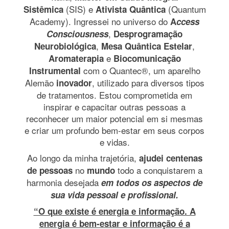
(SIS) e
(Quantum
Sistêmica
Ativista Quântica
Academy). Ingressei no universo do
A
ccess
,
Consciousness
Desprogramação
,
,
Neurobiológica
Mesa Quântica Estelar
e
Aromaterapia
Biocomunicação
com o Quantec®, um aparelho
Instrumental
Alemão
,
utilizado para diversos tipos
inovador
de tratamentos. Estou comprometida em
inspirar e capacitar outras pessoas a
reconhecer um maior potencial em si mesmas
e criar um profundo bem-estar em seus corpos
e vidas.
Ao longo da minha trajetória,
ajudei centenas
no
todo a conquistarem a
de pessoas
mundo
harmonia desejada
em todos os aspectos de
sua vida pessoal e profissional.
“O que existe é energia e informação. A
energia é bem-estar e informação é a