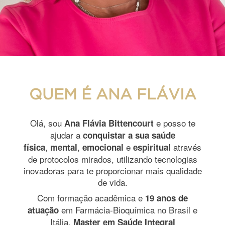
QUEM É ANA FLÁVIA
Olá, sou
e posso te
Ana Flávia Bittencourt
ajudar a
conquistar a sua saúde
,
,
e
através
física
mental
emocional
espiritual
de protocolos mirados, utilizando tecnologias
inovadoras para te proporcionar mais qualidade
de vida.
Com formação acadêmica e
19 anos de
em Farmácia-Bioquímica no Brasil e
atuação
Itália,
Master em Saúde Integral