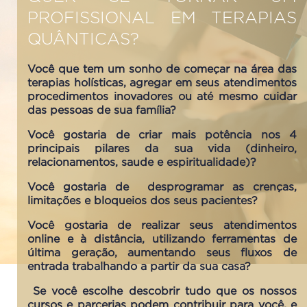
PROFISSIONAL EM TERAPIAS
QUÂNTICAS?
Você que tem um sonho de começar na área das
terapias holísticas, agregar em seus atendimentos
procedimentos inovadores ou até mesmo cuidar
das pessoas de sua família?
Você gostaria de criar mais potência nos 4
principais pilares da sua vida (dinheiro,
relacionamentos, saude e espiritualidade)?
Você gostaria de desprogramar as crenças,
limitações e bloqueios dos seus pacientes?
Você gostaria de realizar seus atendimentos
online e à distância, utilizando ferramentas de
última geração, aumentando seus fluxos de
entrada trabalhando a partir da sua casa?
Se você escolhe descobrir tudo que os nossos
cursos e parcerias podem contribuir para você, e