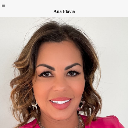
Ana Flavia
Skip
to
content