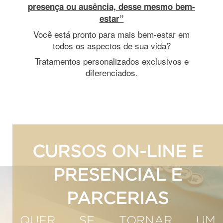
presença ou ausência, desse mesmo bem-
estar”
Você está pronto para mais bem-estar em
todos os aspectos de sua vida?
Tratamentos personalizados exclusivos e
diferenciados.
CURSOS ON-LINE E
PRESENCIAL E
PARCERIAS
QUER SE TORNAR UM