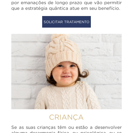
por emanações de longo prazo que vão permitir
que a estratégia quântica atue em seu benefício.
SOLICITAR TRATAMENTO
CRIANÇA
Se as suas crianças têm ou estão a desenvolver
alguma desarmonia física, ou psicológica, ou se