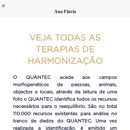
Ana Flavia
Skip
to
content
VEJA TODAS AS
TERAPIAS DE
HARMONIZAÇÃO
O QUANTEC acede aos campos
morfogenéticos de pessoas, animais,
objectos e locais, através da leitura de uma
foto o QUANTEC identifica todos os recursos
necessários para o reequilíbrio. São no total
110.000 recursos existentes para análise no
banco de dados do QUANTEC.
Uma vez
realizada a identificação, é emitido um