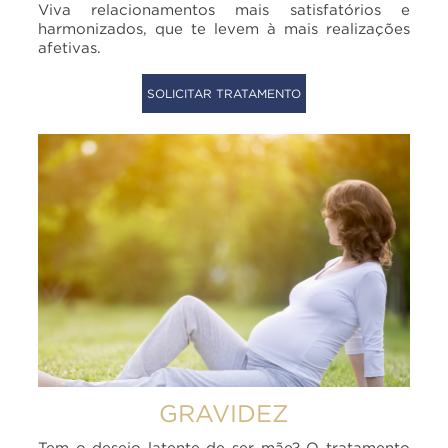
Viva relacionamentos mais satisfatórios e
harmonizados, que te levem à mais realizações
afetivas.
SOLICITAR TRATAMENTO
GRAVIDEZ
Tem o desejo latente de ser mãe? O tratamento