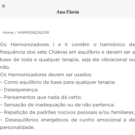
Ana Flavia
Skip
to
content
Home
/ HARMONIZADOR
Os Harmonizadores I e II contêm o harmónico de
frequência dos sete Chakras em equilíbrio e devem ser a
base de toda e qualquer terapia, seja ela vibracional ou
não.
Os Harmonizadores devem ser usados:
– Como equilíbrio de base para qualquer terapia;
– Desesperança;
– Pensamentos que nada dá certo;
– Sensação de inadequação ou de não pertenca;
– Repetição de padrões nocivos pessoais e/ou familiares;
– Desequilíbrios energéticos de cunho emocional e de
personalidade.