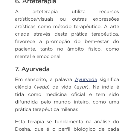
6. Arteterapia
A arteterapia utiliza recursos
artísticos/visuais ou outras expressões
artísticas como método terapêutico. A arte
criada através desta prática terapêutica,
favorece a promoção do bem-estar do
paciente, tanto no âmbito físico, como
mental e emocional.
7. Ayurveda
Em sânscrito, a palavra
Ayurveda
significa
ciência (
veda
) da vida (
ayur
). Na índia é
tida como medicina oficial e tem sido
difundida pelo mundo inteiro, como uma
prática terapêutica milenar.
Esta terapia se fundamenta na análise do
Dosha, que é o perfil biológico de cada