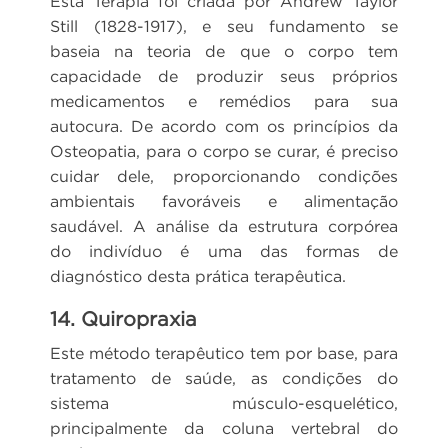
Esta Terapia foi criada por Andrew Taylor
Still (1828-1917), e seu fundamento se
baseia na teoria de que o corpo tem
capacidade de produzir seus próprios
medicamentos e remédios para sua
autocura. De acordo com os princípios da
Osteopatia, para o corpo se curar, é preciso
cuidar dele, proporcionando condições
ambientais favoráveis e alimentação
saudável. A análise da estrutura corpórea
do indivíduo é uma das formas de
diagnóstico desta prática terapêutica.
14. Quiropraxia
Este método terapêutico tem por base, para
tratamento de saúde, as condições do
sistema músculo-esquelético,
principalmente da coluna vertebral do