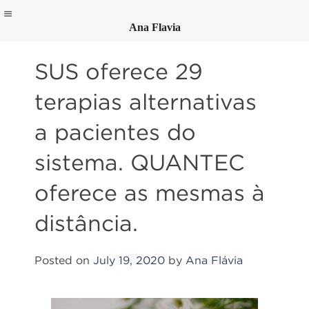
Ana Flavia
Skip
to
SUS oferece 29
content
terapias alternativas
a pacientes do
sistema. QUANTEC
oferece as mesmas à
distância.
Posted on
July 19, 2020
by
Ana Flávia