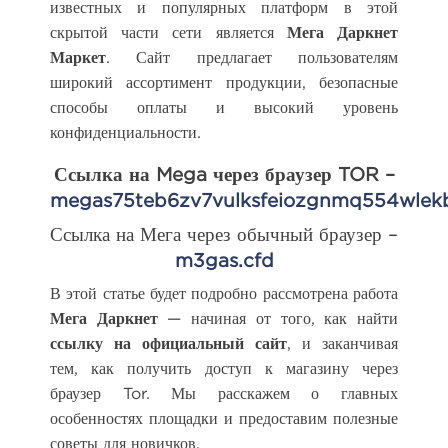
известных и популярных платформ в этой
скрытой части сети является
Мега Даркнет
Маркет
. Сайт предлагает пользователям
широкий ассортимент продукции, безопасные
способы оплаты и высокий уровень
конфиденциальности.
Ссылка на Mega через браузер TOR –
megas75teb6zv7vulksfeiozgnmq554wlek
Ссылка на Мега через обычный браузер –
m3gas.cfd
В этой статье будет подробно рассмотрена работа
Мега Даркнет
— начиная от того, как найти
ссылку на официальный сайт
, и заканчивая
тем, как получить доступ к магазину через
браузер Tor. Мы расскажем о главных
особенностях площадки и предоставим полезные
советы для новичков.