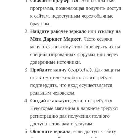
Скачайте браузер Tor
. Это бесплатная
программа, позволяющая получить доступ
к сайтам, недоступным через обычные
браузеры.
Найдите рабочее зеркало
или
ссылку на
Мега Даркнет Маркет
. Часто ссылки
меняются, поэтому стоит проверять их на
специализированных форумах или через
доверенные источники.
Пройдите капчу
(captcha). Для защиты
от автоматических ботов сайт требует
подтвердить, что вход осуществляется
реальным человеком.
Создайте аккаунт
, если это требуется.
Некоторые магазины в даркнете требуют
регистрацию для получения полного
доступа к товарам и услугам.
Обновите зеркала
, если доступ к сайту