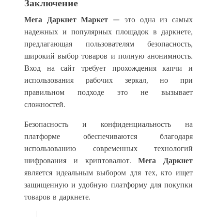
Заключение
Мега Даркнет Маркет
— это одна из самых
надежных и популярных площадок в даркнете,
предлагающая пользователям безопасность,
широкий выбор товаров и полную анонимность.
Вход на сайт требует прохождения капчи и
использования рабочих зеркал, но при
правильном подходе это не вызывает
сложностей.
Безопасность и конфиденциальность на
платформе обеспечиваются благодаря
использованию современных технологий
шифрования и криптовалют.
Мега Даркнет
является идеальным выбором для тех, кто ищет
защищенную и удобную платформу для покупки
товаров в даркнете.