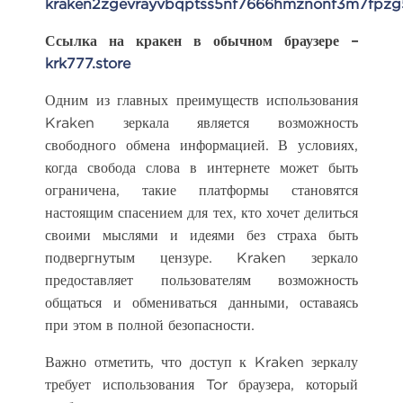
kraken2zgevrayvbqptss5nf7666hmznonf3m7fpzg
Ссылка на кракен в обычном браузере –
krk777.store
Одним из главных преимуществ использования
Kraken зеркала является возможность
свободного обмена информацией. В условиях,
когда свобода слова в интернете может быть
ограничена, такие платформы становятся
настоящим спасением для тех, кто хочет делиться
своими мыслями и идеями без страха быть
подвергнутым цензуре. Kraken зеркало
предоставляет пользователям возможность
общаться и обмениваться данными, оставаясь
при этом в полной безопасности.
Важно отметить, что доступ к Kraken зеркалу
требует использования Tor браузера, который