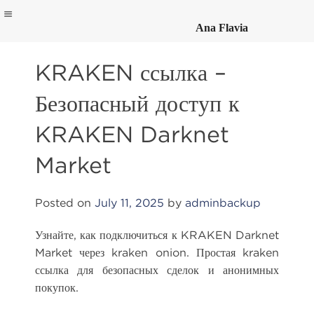
Ana Flavia
Skip
to
KRAKEN ссылка –
content
Безопасный доступ к
KRAKEN Darknet
Market
Posted on
July 11, 2025
by
adminbackup
Узнайте, как подключиться к KRAKEN Darknet
Market через kraken onion. Простая kraken
ссылка для безопасных сделок и анонимных
покупок.