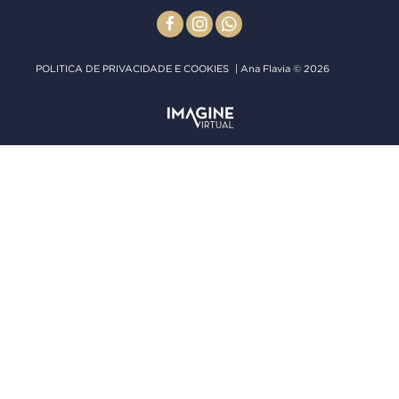
POLITICA DE PRIVACIDADE E COOKIES
| Ana Flavia © 2026