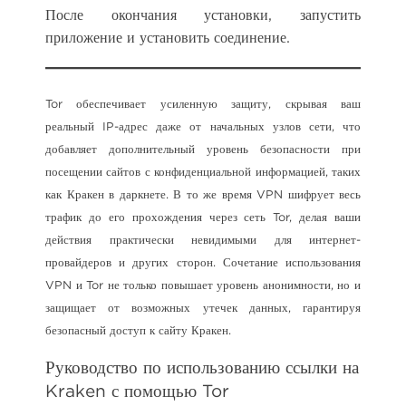
После окончания установки, запустить
приложение и установить соединение.
Tor обеспечивает усиленную защиту, скрывая ваш
реальный IP-адрес даже от начальных узлов сети, что
добавляет дополнительный уровень безопасности при
посещении сайтов с конфиденциальной информацией, таких
как Кракен в даркнете. В то же время VPN шифрует весь
трафик до его прохождения через сеть Tor, делая ваши
действия практически невидимыми для интернет-
провайдеров и других сторон. Сочетание использования
VPN и Tor не только повышает уровень анонимности, но и
защищает от возможных утечек данных, гарантируя
безопасный доступ к сайту Кракен.
Руководство по использованию ссылки на
Kraken с помощью Tor