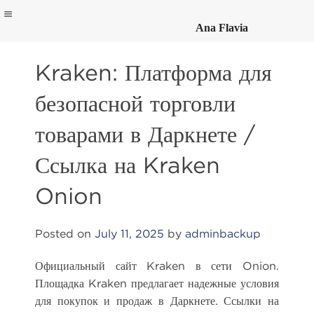
Ana Flavia
Skip
to
Kraken: Платформа для
content
безопасной торговли
товарами в Даркнете /
Ссылка на Kraken
Onion
Posted on
July 11, 2025
by
adminbackup
Официальный сайт Kraken в сети Onion.
Площадка Kraken предлагает надежные условия
для покупок и продаж в Даркнете. Ссылки на