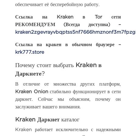
обеспечивает её бесперебойную работу.
Ссылка на Kraken в Tor сети
РЕКОМЕНДУЕМ (Всегда доступна) –
kraken2zgevrayvbqptss5nf7666hmznonf3m7fpzg
Ссылка на кракен в обычном браузере –
krk777.store
Почему стоит выбрать
Kraken в
Даркнете
?
В отличие от множества других платформ,
Kraken Onion
стабильно функционирует в сети
даркнет. Сейчас мы объясним, почему он
заслуживает вашего внимания.
Kraken Даркнет
каталог
Kraken работает исключительно с надежными