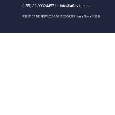
(+55) 82-993244571
•
info@
aﬂavia
.com
POLITICA DE PRIVACIDADE E COOKIES
| Ana Flavia © 2026