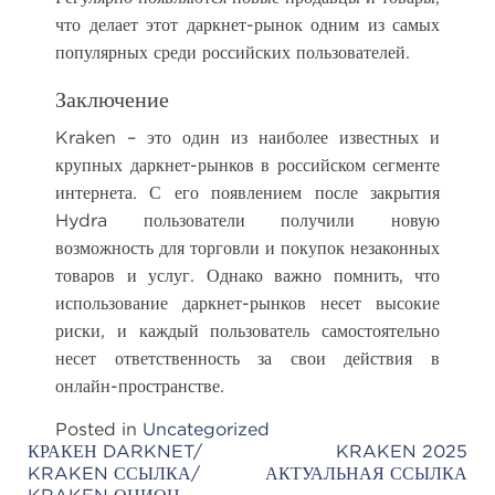
что делает этот даркнет-рынок одним из самых
популярных среди российских пользователей.
Заключение
Kraken – это один из наиболее известных и
крупных даркнет-рынков в российском сегменте
интернета. С его появлением после закрытия
Hydra пользователи получили новую
возможность для торговли и покупок незаконных
товаров и услуг. Однако важно помнить, что
использование даркнет-рынков несет высокие
риски, и каждый пользователь самостоятельно
несет ответственность за свои действия в
онлайн-пространстве.
Posted in
Uncategorized
КРАКЕН DARKNET/
KRAKEN 2025
Post
KRAKEN ССЫЛКА/
АКТУАЛЬНАЯ ССЫЛКА
navigation
KRAKEN ОНИОН