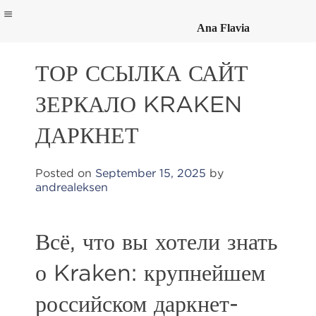
Ana Flavia
Skip
to
ТОР ССЫЛКА САЙТ
content
ЗЕРКАЛО KRAKEN
ДАРКНЕТ
Posted on
September 15, 2025
by
andrealeksen
Всё, что вы хотели знать
о Kraken: крупнейшем
российском даркнет-