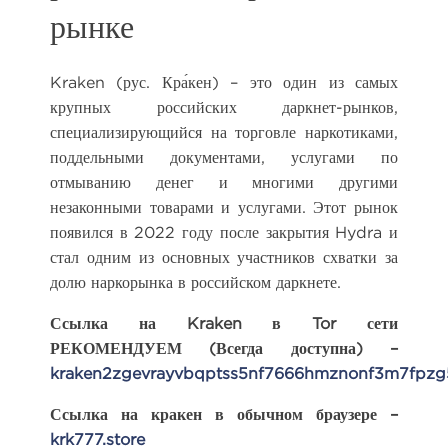
рынке
Kraken (рус. Кра́кен) – это один из самых
крупных российских даркнет-рынков,
специализирующийся на торговле наркотиками,
поддельными документами, услугами по
отмыванию денег и многими другими
незаконными товарами и услугами. Этот рынок
появился в 2022 году после закрытия Hydra и
стал одним из основных участников схватки за
долю наркорынка в российском даркнете.
Ссылка на Kraken в Tor сети
РЕКОМЕНДУЕМ (Всегда доступна) –
kraken2zgevrayvbqptss5nf7666hmznonf3m7fpzg
Ссылка на кракен в обычном браузере –
krk777.store