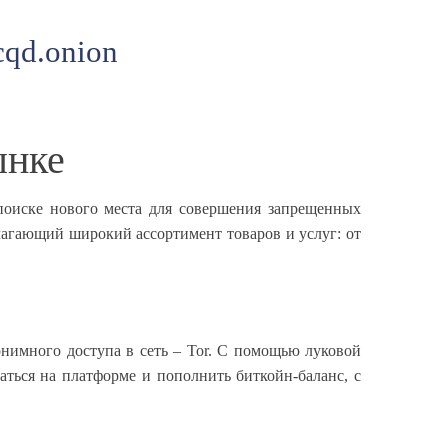
qd.onion
ынке
 поиске нового места для совершения запрещенных
лагающий широкий ассортимент товаров и услуг: от
онимного доступа в сеть – Tor. С помощью луковой
ться на платформе и пополнить биткойн-баланс, с