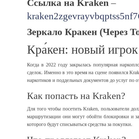
Cсылка на Kraken
–
kraken2zgevrayvbqptss5nf
Зеркало Кракен (Через T
Кра́кен: новый игро
Когда в 2022 году закрылась популярная наркопл
сделок. Именно в это время на сцене появился Kr
наркотиков и поддельных документов до услуг по 
Как попасть на Kraken?
Для того чтобы посетить Kraken, пользователи до
маршрутизации они могут обойти блокировки и за
которого будут списываться средства за покупки.