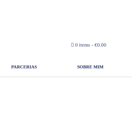
NEWSLETTER
0 items
€0.00
PARCERIAS
SOBRE MIM