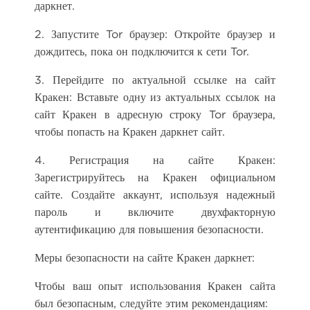
даркнет.
2. Запустите Tor браузер: Откройте браузер и
дождитесь, пока он подключится к сети Tor.
3. Перейдите по актуальной ссылке на сайт
Кракен: Вставьте одну из актуальных ссылок на
сайт Кракен в адресную строку Tor браузера,
чтобы попасть на Кракен даркнет сайт.
4. Регистрация на сайте Кракен:
Зарегистрируйтесь на Кракен официальном
сайте. Создайте аккаунт, используя надежный
пароль и включите двухфакторную
аутентификацию для повышения безопасности.
Меры безопасности на сайте Кракен даркнет:
Чтобы ваш опыт использования Кракен сайта
был безопасным, следуйте этим рекомендациям: