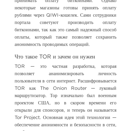
принимать оплату биткоинами. Однако
некоторые магазины готовы принять оплату
рублями через QIWI-кошелек. Сами сотрудники
портала советуют производить оплату
биткоинами, так как это самый надежный способ
оплаты, который также позволяет сохранить
анонимность проводимых операций.
Что такое TOR и зачем он нужен
TOR — это частная разработка, которая
позволяет ананимизировать личность
пользователя в сети интернет. Расшифровывается
TOR как The Onion Router — луковый
маршрутизатор. Тор изначально был военным
проектом США, но в скором времени его
открыли для спонсоров, и теперь он называется
Tor Project. Основная идея этой технологии —
обеспечение анонимности и безопасности в сети,