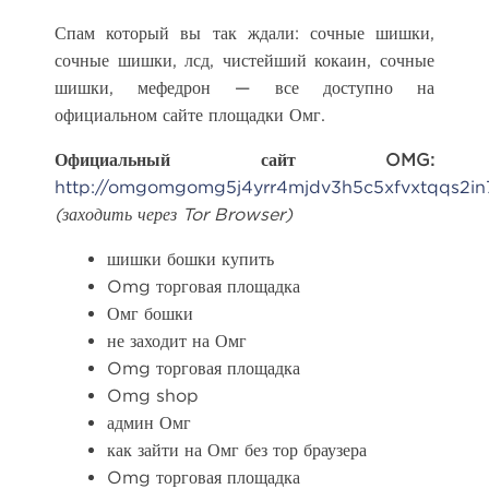
Спам который вы так ждали: сочные шишки,
сочные шишки, лсд, чистейший кокаин, сочные
шишки, мефедрон — все доступно на
официальном сайте площадки Омг.
Официальный сайт OMG:
http://omgomgomg5j4yrr4mjdv3h5c5xfvxtqqs2i
(заходить через Tor Browser)
шишки бошки купить
Omg торговая площадка
Омг бошки
не заходит на Омг
Omg торговая площадка
Omg shop
админ Омг
как зайти на Омг без тор браузера
Omg торговая площадка