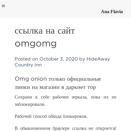
Ana Flavia
Skip
to
ссылка на сайт
content
omgomg
Posted on
October 3, 2020
by
HideAway
Country Inn
Omg onion только официальные
линки на магазин в даркнет тор
Сохрани к себе рабочие зеркала, пока их не
заблокировали.
Рабочий способ обхода блокировок.
В обыкновенном браузере ссылка не откроется!