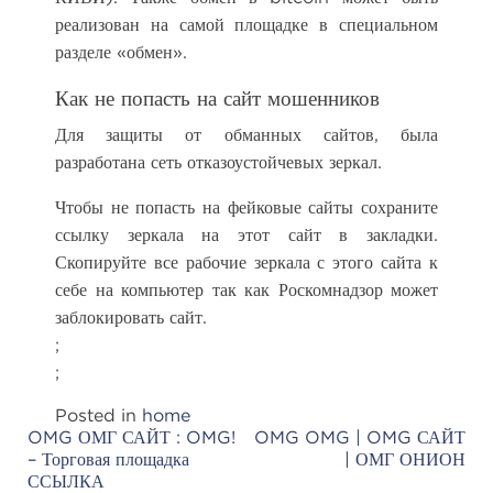
реализован на самой площадке в специальном
разделе «обмен».
Как не попасть на сайт мошенников
Для защиты от обманных сайтов, была
разработана сеть отказоустойчевых зеркал.
Чтобы не попасть на фейковые сайты сохраните
ссылку зеркала на этот сайт в закладки.
Скопируйте все рабочие зеркала с этого сайта к
себе на компьютер так как Роскомнадзор может
заблокировать сайт.
;
;
Posted in
home
OMG ОМГ САЙТ : OMG!
OMG OMG | OMG САЙТ
Post
– Торговая площадка
| ОМГ ОНИОН
navigation
ССЫЛКА