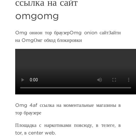
ссылка на сайт
omgomg
Omg онион тор браузерOmg onion сайтЗайти
на OmgОмг обход блокировки
Omg 4af ссылка на моментальные магазины в
тор браузере
Площадка с наркотиками повсюду, в телеге, в
tor, в center web.