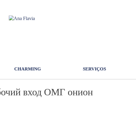
CHARMING
SERVIÇOS
бочий вход ОМГ онион