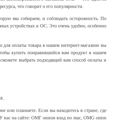
есурса, что говорит о его популярности.
торую мы собираем, и соблюдать осторожность. По
азных устройствах и ОС. Это очень удобно, особенно
то для оплаты товара в нашем интернет-магазине вы
 Чтобы купить понравившийся вам продукт в нашем
ы сможете выбрать подходящий вам способ оплаты и
#.
не или планшете. Если вы находитесь в стране, где
. У нас на сайте: ОМГ онион вход по mac, OMG onion