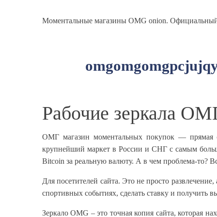
Моментальные магазины OMG onion. Официальный с
omgomgomgpcjujqy4
Рабочие зеркала ОМГ
ОМГ магазин моментальных покупок — прямая с
крупнейший маркет в России и СНГ с самым боль
Bitcoin за реальную валюту. А в чем проблема-то? В
Для посетителей сайта. Это не просто развлечение,
спортивных событиях, сделать ставку и получить 
Зеркало OMG – это точная копия сайта, которая на