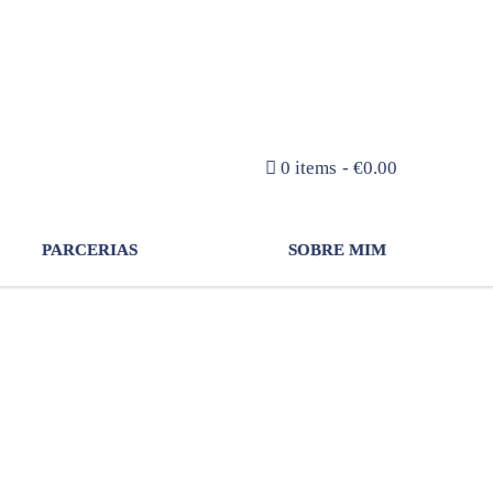
NEWSLETTER
0 items
€0.00
PARCERIAS
SOBRE MIM