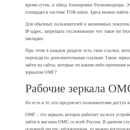
время суток, в обход блокировки Роскомнадзора.
площадка в системе ТОR-onion. Здесь можно найти в
Для обычных пользователей и анонимных покупок н
IP-адрес, запрещать отслеживание что такое tor br
закладки.
При этом в каждом разделе есть свои ссылки, кот
переходя по дополнительным ссылкам. Такие зерка
зайти на сайты, которые по каким-либо причинам н
зеркалом ОМГ?
Рабочие зеркала OM
Но есть и те, кто предлагает пользователям доступ
ОМГ – это зеркало, которое работает на всех устр
зайти в магазин OMG со всей России. В данном случ
основной ресурс заблокирован, то можно воспользо