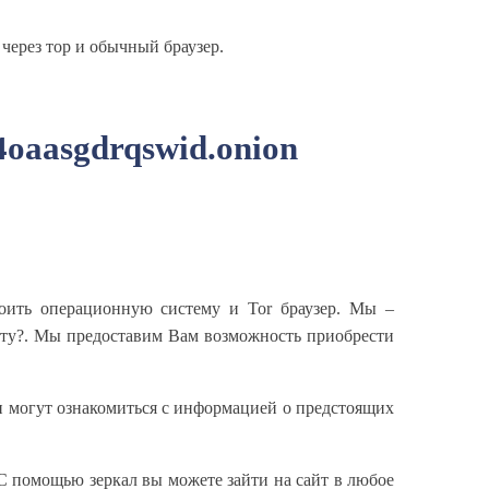
ерез тор и обычный браузер.
oaasgdrqswid.onion
ить операционную систему и Tor браузер. Мы –
ту?. Мы предоставим Вам возможность приобрести
ели могут ознакомиться с информацией о предстоящих
 С помощью зеркал вы можете зайти на сайт в любое