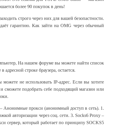
ается более 90 покупок в день!
аходить строго через них для вашей безопастности.
о даёт гарантию. Как зайти на OMG через обычный
 компьютер, На нашем форуме вы можете найти список
в адресной строке браузера, остается.
можете не использовать IP-адрес. Если вы хотите
 и сможете подобрать себе подходящий магазин или
роки.
 – Анонимные прокси (анонимный доступ в сеть). 1.
кой авторизации через соц. сети. 3. Socks6 Proxy –
окси сервер, который работает по принципу SOCKS5