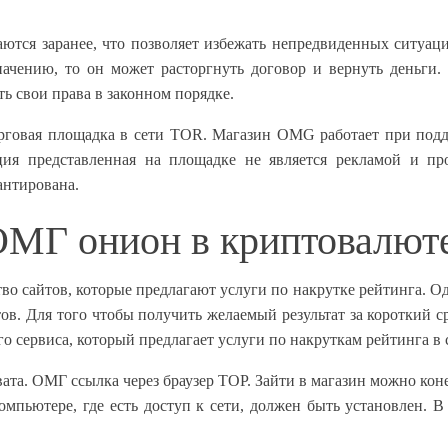
ются заранее, что позволяет избежать непредвиденных ситуац
ачению, то он может расторгнуть договор и вернуть деньги. В
ть свои права в законном порядке.
овая площадка в сети TOR. Магазин OMG работает при подде
ция представленная на площадке не является рекламой и п
антирована.
ОМГ онион в криптовалют
 сайтов, которые предлагают услуги по накрутке рейтинга. Одн
ов. Для того чтобы получить желаемый результат за короткий ср
о сервиса, который предлагает услуги по накруткам рейтинга в 
а. ОМГ ссылка через браузер ТОР. Зайти в магазин можно коне
компьютере, где есть доступ к сети, должен быть установлен. 