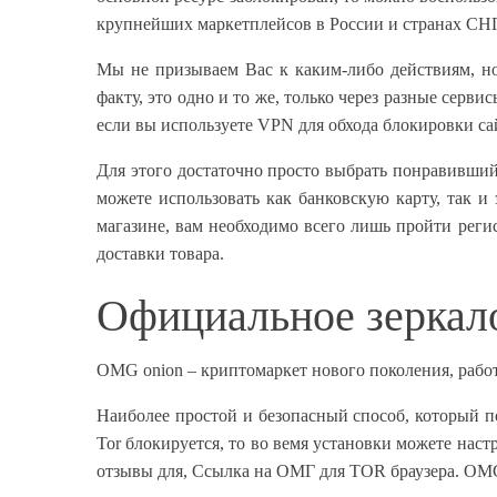
крупнейших маркетплейсов в России и странах СНГ.
Мы не призываем Вас к каким-либо действиям, но
факту, это одно и то же, только через разные серв
если вы используете VPN для обхода блокировки са
Для этого достаточно просто выбрать понравившийс
можете использовать как банковскую карту, так 
магазине, вам необходимо всего лишь пройти реги
доставки товара.
Официальное зеркал
OMG onion – криптомаркет нового поколения, работает на
Наиболее простой и безопасный способ, который по
Tor блокируется, то во вемя установки можете наст
отзывы для, Ссылка на ОМГ для TOR браузера. OM