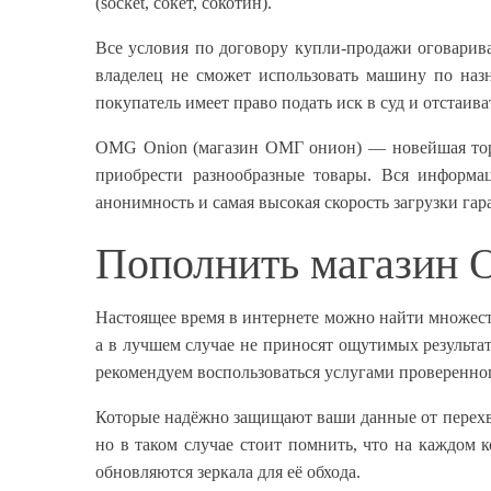
(socket, сокет, сокотин).
Все условия по договору купли-продажи оговарива
владелец не сможет использовать машину по назн
покупатель имеет право подать иск в суд и отстаива
OMG Onion (магазин ОМГ онион) — новейшая торг
приобрести разнообразные товары. Вся информа
анонимность и самая высокая скорость загрузки гар
Пополнить магазин 
Настоящее время в интернете можно найти множество
а в лучшем случае не приносят ощутимых результат
рекомендуем воспользоваться услугами проверенног
Которые надёжно защищают ваши данные от перехват
но в таком случае стоит помнить, что на каждом 
обновляются зеркала для её обхода.