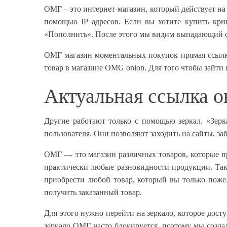
ОМГ – это интернет-магазин, который действует на 
помощью IP адресов. Если вы хотите купить кри
«Пополнить». После этого мы видим выпадающий сп
ОМГ магазин моментальных покупок прямая ссылка.
товар в магазине OMG onion. Для того чтобы зайти 
Актуальная ссылка 
Другие работают только с помощью зеркал. «Зер
пользователя. Они позволяют заходить на сайты, з
ОМГ — это магазин различных товаров, которые пр
практически любые разновидности продукции. Так
приобрести любой товар, который вы только пожела
получить заказанный товар.
Для этого нужно перейти на зеркало, которое досту
зеркало ОМГ часто блокируется, поэтому мы созд