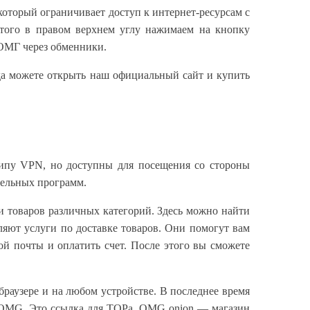
 который ограничивает доступ к интернет-ресурсам с
этого в правом верхнем углу нажимаем на кнопку
 ОМГ через обменники.
гда можете открыть наш официальный сайт и купить
ципу VPN, но доступны для посещения со стороны
тельных программ.
и товаров различных категорий. Здесь можно найти
яют услуги по доставке товаров. Они помогут вам
ной почты и оплатить счет. После этого вы сможете
 браузере и на любом устройстве. В последнее время
n OMG. Это ссылка для ТОРа. OMG onion — магазин