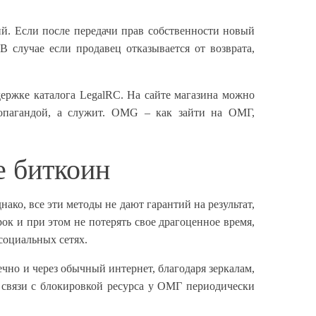
ий. Если после передачи прав собственности новый
 случае если продавец отказывается от возврата,
ржке каталога LegalRC. На сайте магазина можно
ропагандой, а служит. OMG – как зайти на ОМГ,
е биткоин
ако, все эти методы не дают гарантий на результат,
ок и при этом не потерять свое драгоценное время,
социальных сетях.
чно и через обычный интернет, благодаря зеркалам,
В связи с блокировкой ресурса у ОМГ периодически