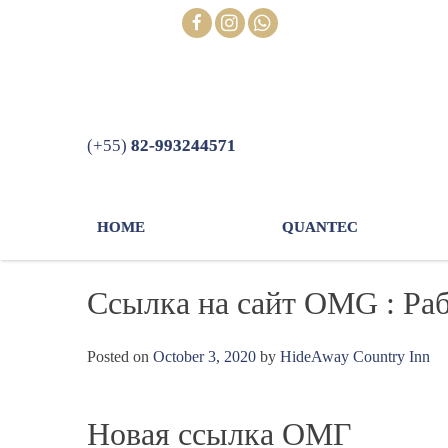
Skip
FOLLOW
to
content
(+55)
82-993244571
HOME
QUANTEC
Ссылка на сайт OMG : Ра
Posted on
October 3, 2020
by
HideAway Country Inn
Новая ссылка ОМГ