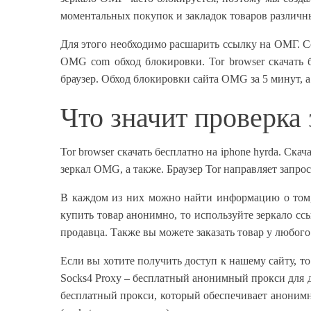
моментальных покупок и закладок товаров различн
Для этого необходимо расшарить ссылку на ОМГ. Сс
OMG com обход блокировки. Tor browser скачать 
браузер. Обход блокировки сайта OMG за 5 минут, а
Что значит проверка
Tor browser скачать бесплатно на iphone hyrda. Ск
зеркал OMG, а также. Браузер Tor направляет запрос
В каждом из них можно найти информацию о том, 
купить товар анонимно, то используйте зеркало с
продавца. Также вы можете заказать товар у любого
Если вы хотите получить доступ к нашему сайту, т
Socks4 Proxy – бесплатный анонимный прокси для до
бесплатный прокси, который обеспечивает анонимн