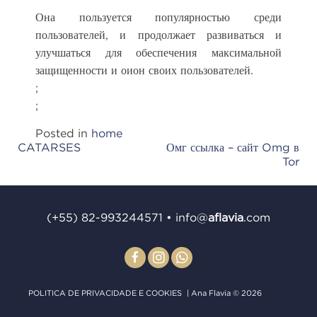
Она пользуется популярностью среди
пользователей, и продолжает развиваться и
улучшаться для обеспечения максимальной
защищенности и оион своих пользователей.
;
;
Posted in
home
CATARSES
Омг ссылка – сайт Omg в
Post
Tor
navigation
(+55) 82-993244571
•
info@
aﬂavia
.com
POLITICA DE PRIVACIDADE E COOKIES
| Ana Flavia © 2026