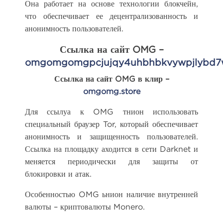
Она работает на основе технологии блокчейн,
что обеспечивает ее децентрализованность и
анонимность пользователей.
Ссылка на сайт OMG –
omgomgomgpcjujqy4uhbhbkvywpjlybd7w
Ссылка на сайт OMG в клир –
omgomg.store
Для ссылуа к OMG тнион использовать
специальный браузер Tor, который обеспечивает
анонимность и защищенность пользователей.
Ссылка на площадку аходится в сети Darknet и
меняется периодически для защиты от
блокировки и атак.
Особенностью OMG ьнион наличие внутренней
валюты – криптовалюты Monero.