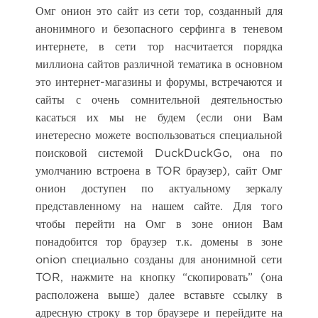
Омг онион это сайт из сети тор, созданный для
анонимного и безопасного серфинга в теневом
интернете, в сети тор насчитается порядка
миллиона сайтов различной тематика в основном
это интернет-магазины и форумы, встречаются и
сайты с очень сомнительной деятельностью
касаться их мы не будем (если они Вам
инетересно можете воспользоваться специальной
поисковой системой DuckDuckGo, она по
умолчанию встроена в TOR браузер), сайт Омг
онион доступен по актуальному зеркалу
представленному на нашем сайте. Для того
чтобы перейти на Омг в зоне онион Вам
понадобится тор браузер т.к. домены в зоне
onion специально созданы для анонимной сети
TOR, нажмите на кнопку “скопировать” (она
расположена выше) далее вставьте ссылку в
адресную строку в тор браузере и перейдите на