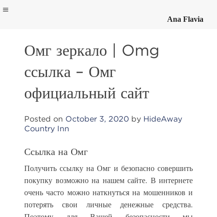
Ana Flavia
Skip
to
Омг зеркало | Omg
content
ссылка – Омг
официальный сайт
Posted on
October 3, 2020
by
HideAway
Country Inn
Ссылка на Омг
Получить ссылку на Омг и безопасно совершить
покупку возможно на нашем сайте. В интернете
очень часто можно наткнуться на мошенников и
потерять свои личные денежные средства.
Поэтому для Вашей безопасности мы