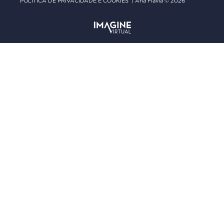
POLITICA DE PRIVACIDADE E COOKIES
| Ana Flavia © 2026