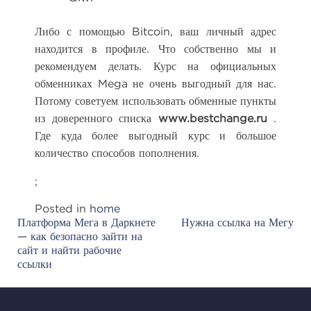
Либо с помощью Bitcoin, ваш личный адрес
находится в профиле. Что собственно мы и
рекомендуем делать. Курс на официальных
обменниках Mega не очень выгодный для нас.
Потому советуем использовать обменные пункты
из доверенного списка
www.bestchange.ru
.
Где куда более выгодный курс и большое
количество способов пополнения.
;
Posted in
home
Платформа Мега в Даркнете
Нужна ссылка на Мегу
Post
— как безопасно зайти на
navigation
сайт и найти рабочие
ссылки