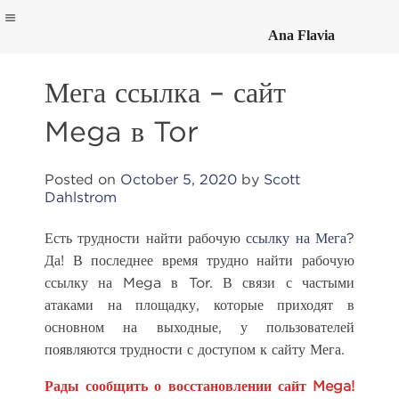
Ana Flavia
Skip
to
Мега ссылка – сайт
content
Mega в Tor
Posted on
October 5, 2020
by
Scott
Dahlstrom
Есть трудности найти рабочую
ссылку на Мега
?
Да! В последнее время трудно найти рабочую
ссылку на Mega в Tor. В связи с частыми
атаками на площадку, которые приходят в
основном на выходные, у пользователей
появляются трудности с доступом к сайту Мега.
Рады сообщить о восстановлении сайт Mega!