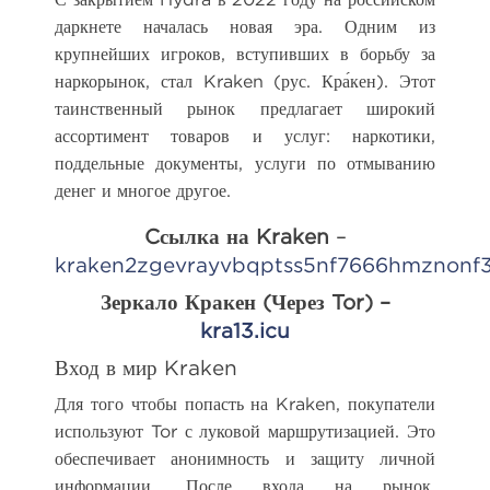
даркнете началась новая эра. Одним из
крупнейших игроков, вступивших в борьбу за
наркорынок, стал Kraken (рус. Кра́кен). Этот
таинственный рынок предлагает широкий
ассортимент товаров и услуг: наркотики,
поддельные документы, услуги по отмыванию
денег и многое другое.
Cсылка на Kraken
–
kraken2zgevrayvbqptss5nf7666hmznonf
Зеркало Кракен (Через Tor) –
kra13.icu
Вход в мир Kraken
Для того чтобы попасть на Kraken, покупатели
используют Tor с луковой маршрутизацией. Это
обеспечивает анонимность и защиту личной
информации. После входа на рынок,