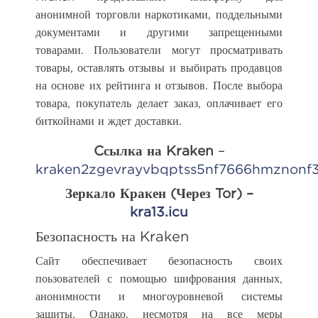
анонимной торговли наркотиками, поддельными
документами и другими запрещенными
товарами. Пользователи могут просматривать
товары, оставлять отзывы и выбирать продавцов
на основе их рейтинга и отзывов. После выбора
товара, покупатель делает заказ, оплачивает его
биткойнами и ждет доставки.
Cсылка на Kraken
–
kraken2zgevrayvbqptss5nf7666hmznonf
Зеркало Кракен (Через Tor) –
kra13.icu
Безопасность на Kraken
Сайт обеспечивает безопасность своих
поьзователей с помощью шифрования данных,
анонимности и многоуровневой системы
защиты. Однако, несмотря на все меры