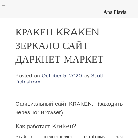
Ana Flavia
Skip
to
КРАКЕН KRAKEN
content
ЗЕРКАЛО САЙТ
ДАРКНЕТ МАРКЕТ
Posted on
October 5, 2020
by
Scott
Dahlstrom
Официальный сайт KRAKEN: (заходить
через Tor Browser)
Как работает Kraken?
Kraken предоставляет платформу для