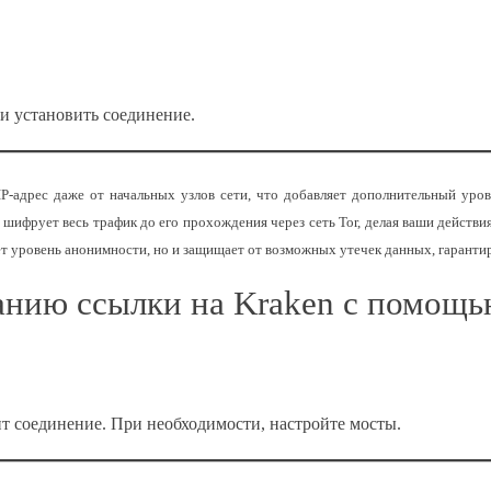
и установить соединение.
IP-адрес даже от начальных узлов сети, что добавляет дополнительный уро
N шифрует весь трафик до его прохождения через сеть Tor, делая ваши действ
ет уровень анонимности, но и защищает от возможных утечек данных, гарантир
анию ссылки на Kraken с помощь
т соединение. При необходимости, настройте мосты.