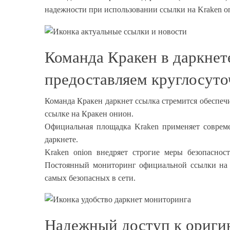
надежности при использовании ссылки на Kraken on
Команда Кракен в даркнет
предоставляем круглосуто
Команда Кракен даркнет ссылка стремится обеспеч
ссылке на Кракен онион.
Официальная площадка Kraken применяет совреме
даркнете.
Kraken onion внедряет строгие меры безопасно
Постоянный мониторинг официальной ссылки на K
самых безопасных в сети.
Надежный доступ к оригин