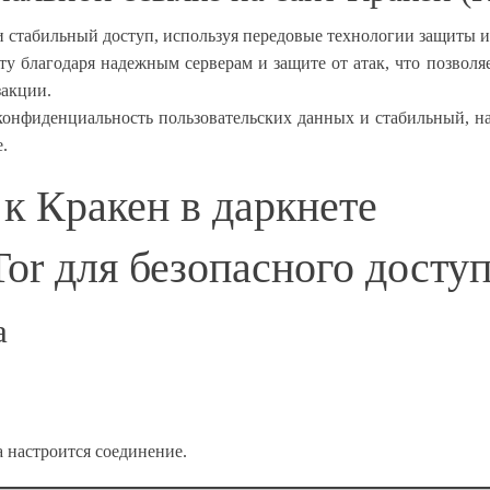
 и стабильный доступ, используя передовые технологии защиты
ту благодаря надежным серверам и защите от атак, что позволя
закции.
конфиденциальность пользовательских данных и стабильный, на
.
 к Кракен в даркнете
or для безопасного доступ
а
а настроится соединение.