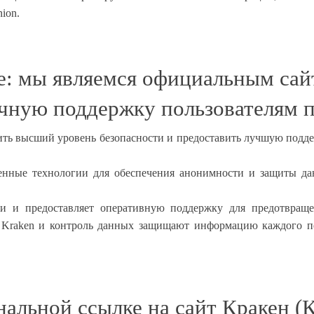
ion.
е: мы являемся официальным сай
чную поддержку пользователям п
ить высший уровень безопасности и предоставить лучшую подд
нные технологии для обеспечения анонимности и защиты данн
сти и предоставляет оперативную поддержку для предотвращ
raken и контроль данных защищают информацию каждого пол
альной ссылке на сайт Кракен (К