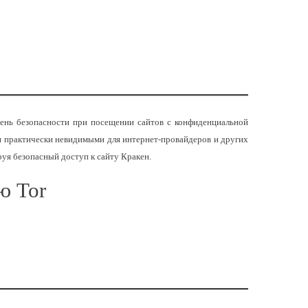
вень безопасности при посещении сайтов с конфиденциальной
ия практически невидимыми для интернет-провайдеров и других
уя безопасный доступ к сайту Кракен.
ю Tor