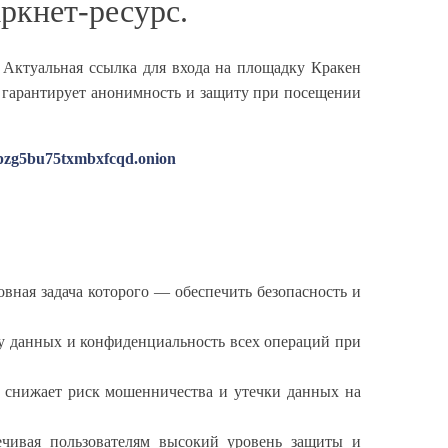
ркнет-ресурс.
. Актуальная ссылка для входа на площадку Кракен
о гарантирует анонимность и защиту при посещении
pzg5bu75txmbxfcqd.onion
вная задача которого — обеспечить безопасность и
ту данных и конфиденциальность всех операций при
о снижает риск мошенничества и утечки данных на
печивая пользователям высокий уровень защиты и