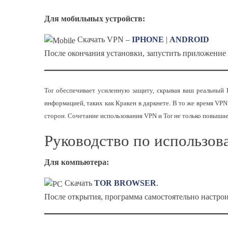
Для мобильных устройств:
Скачать VPN –
IPHONE
|
ANDROID
После окончания установки, запустить приложение 
Tor обеспечивает усиленную защиту, скрывая ваш реальный 
информацией, таких как Кракен в даркнете. В то же время VP
сторон. Сочетание использования VPN и Tor не только повыша
Руководство по использов
Для компьютера:
Скачать
TOR BROWSER
.
После открытия, программа самостоятельно настрои