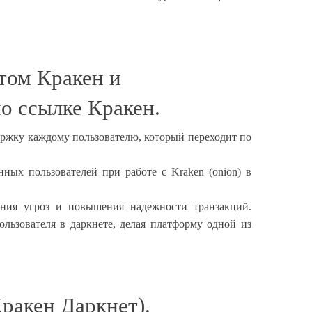
том Кракен и
о ссылке Кракен.
ержку каждому пользователю, который переходит по
ых пользователей при работе с Kraken (onion) в
ения угроз и повышения надежности транзакций.
ьзователя в даркнете, делая платформу одной из
ракен Даркнет).