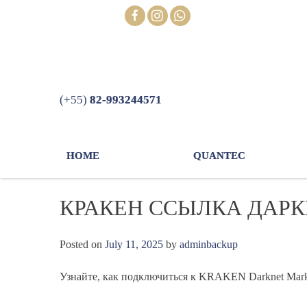
Skip
FOLLOW
to
content
(+55)
82-993244571
HOME
QUANTEC
КРАКЕН ССЫЛКА ДАРК
Posted on
July 11, 2025
by
adminbackup
Узнайте, как подключиться к KRAKEN Darknet Marke