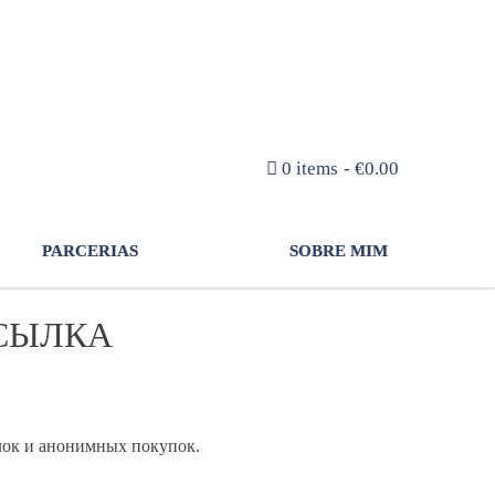
NEWSLETTER
0 items
€0.00
PARCERIAS
SOBRE MIM
ССЫЛКА
елок и анонимных покупок.