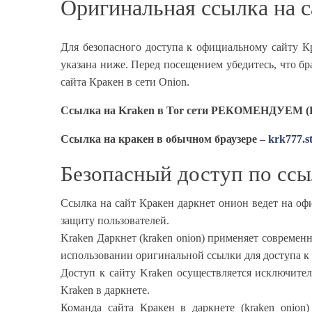
Оригинальная ссылка на с
Для безопасного доступа к официальному сайту Кр
указана ниже. Перед посещением убедитесь, что б
сайта Кракен в сети Onion.
Ссылка на Kraken в Tor сети РЕКОМЕНДУЕМ (Вс
Ссылка на кракен в обычном браузере –
krk777.s
Безопасный доступ по ссы
Ссылка на сайт Кракен даркнет онион ведет на оф
защиту пользователей.
Kraken Даркнет (kraken onion) применяет совреме
использовании оригинальной ссылки для доступа к 
Доступ к сайту Kraken осуществляется исключите
Kraken в даркнете.
Команда сайта Кракен в даркнете (kraken onion