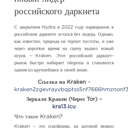
российского даркнета
С закрытием Hydra в 2022 году наркорынок в
российском даркнете остался без лидера. Однако,
как известно, природа не терпит пустоты, и уже
через короткое время на сцену вышел новый
игрок – Kraken. Этот российский даркнет-
рынок быстро набирает обороты и становится
одним из крупнейших в своей нише.
Cсылка на Kraken
–
kraken2zgevrayvbqptss5nf7666hmznonf
Зеркало Кракен (Через Tor) –
kra13.icu
Что такое Kraken?
Kraken – это платформа, на которой можно