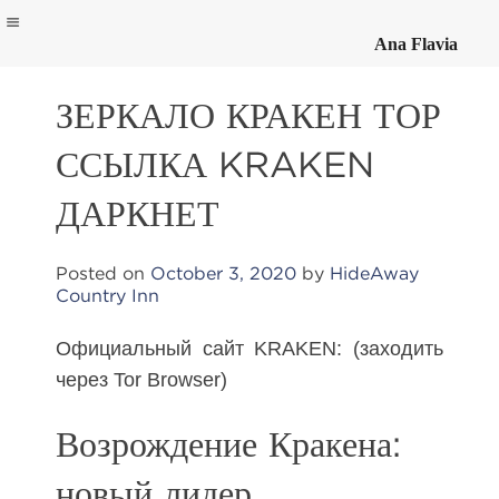
Ana Flavia
Skip
to
ЗЕРКАЛО КРАКЕН ТОР
content
ССЫЛКА KRAKEN
ДАРКНЕТ
Posted on
October 3, 2020
by
HideAway
Country Inn
Официальный сайт KRAKEN: (заходить
через Tor Browser)
Возрождение Кракена:
новый лидер